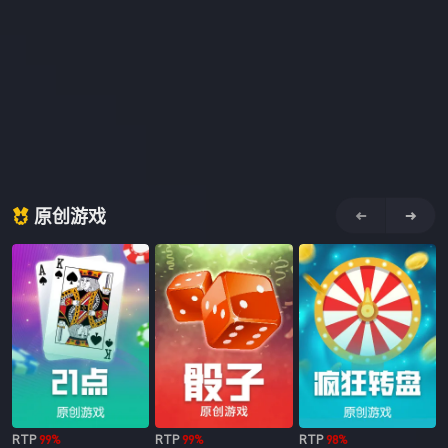
原创游戏
RTP
99%
RTP
99%
RTP
98%